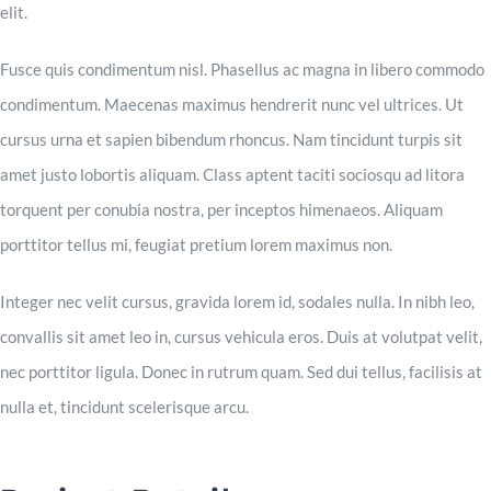
elit.
Fusce quis condimentum nisl. Phasellus ac magna in libero commodo
condimentum. Maecenas maximus hendrerit nunc vel ultrices. Ut
cursus urna et sapien bibendum rhoncus. Nam tincidunt turpis sit
amet justo lobortis aliquam. Class aptent taciti sociosqu ad litora
torquent per conubia nostra, per inceptos himenaeos. Aliquam
porttitor tellus mi, feugiat pretium lorem maximus non.
Integer nec velit cursus, gravida lorem id, sodales nulla. In nibh leo,
convallis sit amet leo in, cursus vehicula eros. Duis at volutpat velit,
nec porttitor ligula. Donec in rutrum quam. Sed dui tellus, facilisis at
nulla et, tincidunt scelerisque arcu.